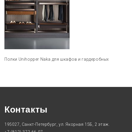
Полки Unihopper Naka для шкафов и гардеробных
Контакты
195027, Санкт-Петербург, ул. Якорная 15Б, 2 этаж.