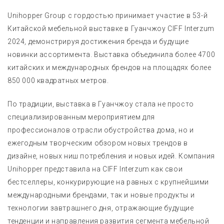
Unihopper Group с гордостью принимает участие в 53-й
Китайской мебельной выставке в Гуанчжоу CIFF Interzum
2024, демонстрируя достижения бренда и будущие
новинки ассортимента. Выставка объединила более 4700
китайских и международных брендов на площадях более
850 000 квадратных метров.
По традиции, выставка в Гуанчжоу стала не просто
специализированным мероприятием для
профессионалов отрасли обустройства дома, но и
ежегодным творческим обзором новых трендов в
дизайне, новых ниш потребления и новых идей. Компания
Unihopper представила на CIFF Interzum как свои
бестселлеры, конкурирующие на равных с крупнейшими
международными брендами, так и новые продукты и
технологии завтрашнего дня, отражающие будущие
тенденции и направления развития сегмента мебельной