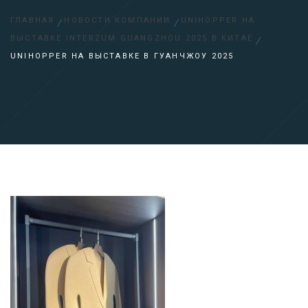
ГЛАВНАЯ
НОВОСТИ КОМПАНИИ
UNIHOPPER НА
ВЫСТАВКЕ INTERZUM GUANGZHOU 2025 В КИТАЕ
UNIHOPPER НА ВЫСТАВКЕ В ГУАНЧЖОУ 2025