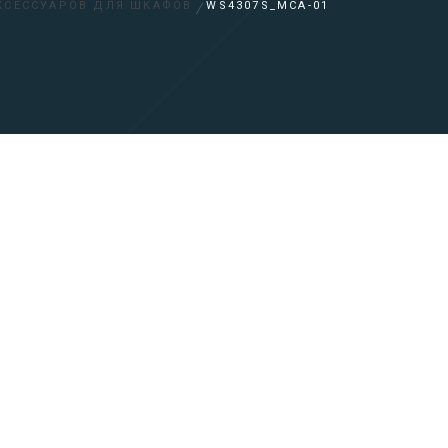
КСЕССУАРОВ ДЛЯ ШКАФОВ
WS4307S_MCA-01