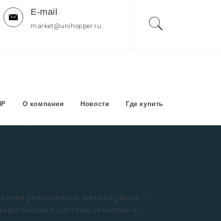
E-mail
market@unihopper.ru
 — ОФИЦИАЛЬНЫЙ САЙТ
ПР
О компании
Новости
Где купить
ЛАВНАЯ
НАПОЛНЕНИЕ ШКАФОВ
MOKA —
НИВЕРСАЛЬНАЯ СИСТЕМА ХРАНЕНИЯ И