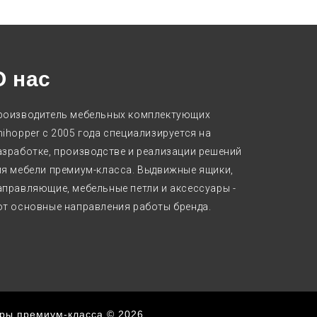
О нас
роизводитель мебельных комплектующих
nihopper с 2005 года специализируется на
азработке, производстве и реализации решений
ля мебели премиум-класса. Выдвижные ящики,
аправляющие, мебельные петли и аксессуары -
от основные направления работы бренда.
уры премиум-класса © 2026