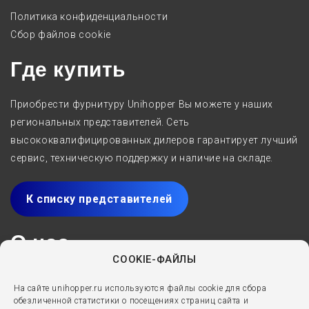
Политика конфиденциальности
Сбор файлов cookie
Где купить
Приобрести фурнитуру Unihopper Вы можете у наших
региональных представителей. Сеть
высококвалифицированных дилеров гарантирует лучший
сервис, техническую поддержку и наличие на складе.
К списку представителей
О нас
COOKIE-ФАЙЛЫ
Производитель мебельных комплектующих Unihopper с
На сайте unihopper.ru используются файлы cookie для сбора
2005 года специализируется на разработке,
обезличенной статистики о посещениях страниц сайта и