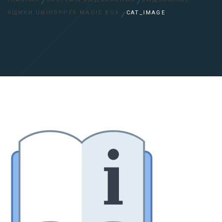
ЯЩИКИ UNIHOPPER MAGIC BOX
CAT_IMAGE