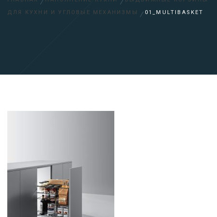
ДЛЯ КУХНИ И УГЛОВЫЕ МЕХАНИЗМЫ
01_MULTIBASKET